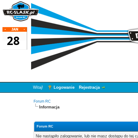
Witaj!
Logowanie
Rejestracja
Forum RC
Informacja
Forum RC
Nie nastąpiło zalogowanie, lub nie masz dostępu do tej c