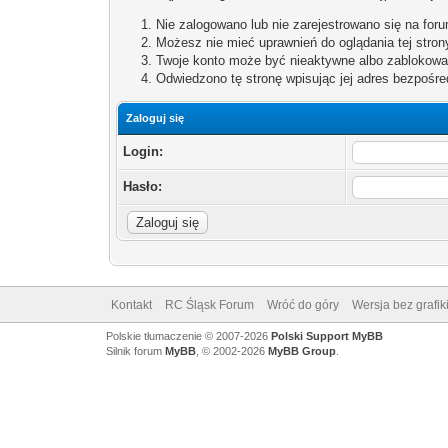
Nie zalogowano lub nie zarejestrowano się na forum
Możesz nie mieć uprawnień do oglądania tej stron
Twoje konto może być nieaktywne albo zablokowa
Odwiedzono tę stronę wpisując jej adres bezpośre
Zaloguj się
Login:
Hasło:
Kontakt
RC Śląsk Forum
Wróć do góry
Wersja bez grafik
Polskie tłumaczenie © 2007-2026
Polski Support MyBB
Silnik forum
MyBB
, © 2002-2026
MyBB Group
.