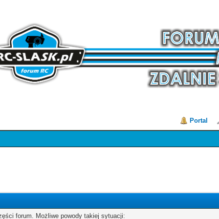
Portal
zęści forum. Możliwe powody takiej sytuacji: