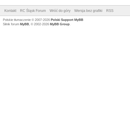
Kontakt
RC Śląsk Forum
Wróć do góry
Wersja bez grafiki
RSS
Polskie tłumaczenie © 2007-2026
Polski Support MyBB
Silnik forum
MyBB
, © 2002-2026
MyBB Group
.