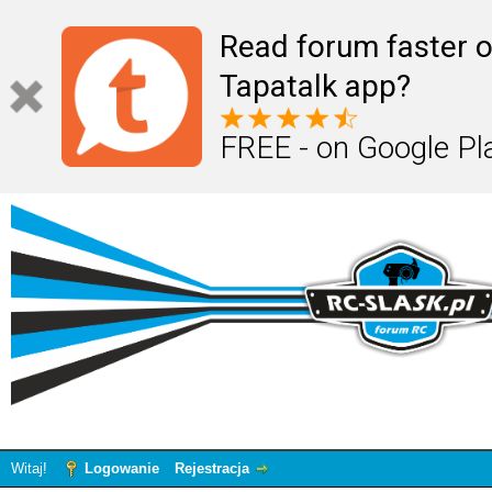
Read forum faster o
Tapatalk app?
FREE - on Google Pl
Witaj!
Logowanie
Rejestracja