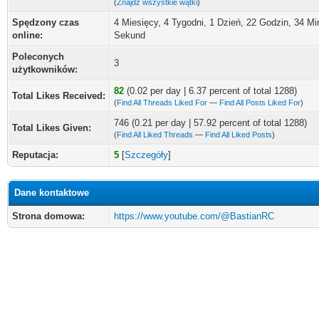
(
Znajdź wszystkie wątki
)
Spędzony czas
4 Miesięcy, 4 Tygodni, 1 Dzień, 22 Godzin, 34 Mi
online:
Sekund
Poleconych
3
użytkowników:
82
(0.02 per day | 6.37 percent of total 1288)
Total Likes Received:
(
Find All Threads Liked For
—
Find All Posts Liked For
)
746 (0.21 per day | 57.92 percent of total 1288)
Total Likes Given:
(
Find All Liked Threads
—
Find All Liked Posts
)
Reputacja:
5
[
Szczegóły
]
Dane kontaktowe
Strona domowa:
https://www.youtube.com/@BastianRC