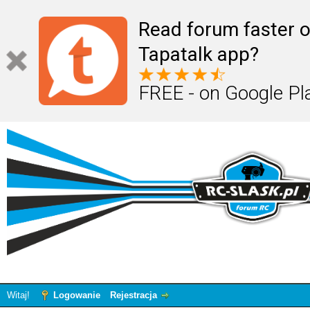
Read forum faster o
Tapatalk app?
FREE - on Google Pl
Witaj!
Logowanie
Rejestracja