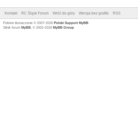
Kontakt
RC Śląsk Forum
Wróć do góry
Wersja bez grafiki
RSS
Polskie tłumaczenie © 2007-2026
Polski Support MyBB
Silnik forum
MyBB
, © 2002-2026
MyBB Group
.