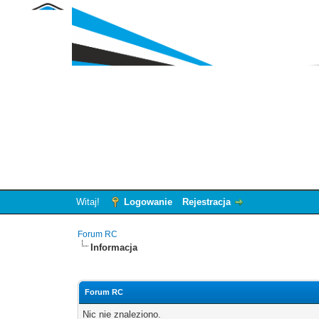
Witaj!
Logowanie
Rejestracja
Forum RC
Informacja
Forum RC
Nic nie znaleziono.