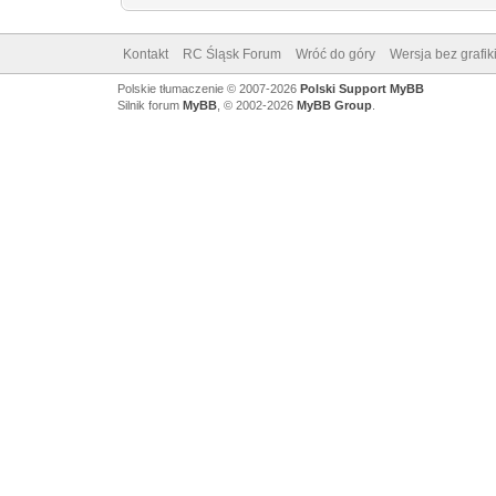
Kontakt
RC Śląsk Forum
Wróć do góry
Wersja bez grafik
Polskie tłumaczenie © 2007-2026
Polski Support MyBB
Silnik forum
MyBB
, © 2002-2026
MyBB Group
.